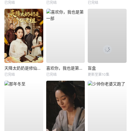
已完结
已完结
已完结
天降太奶奶是修仙老祖
喜欢你，我也是第一部
盲盒
已完结
已完结
更新至第10集