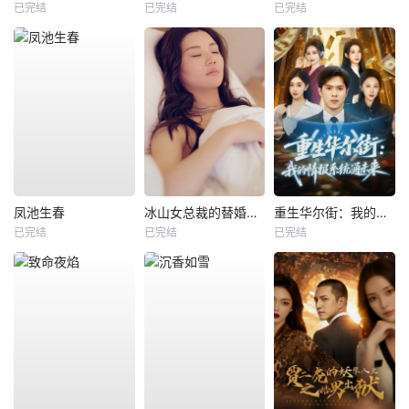
已完结
已完结
已完结
凤池生春
冰山女总裁的替婚兵王
重生华尔街：我的情报系统通未来
已完结
已完结
已完结