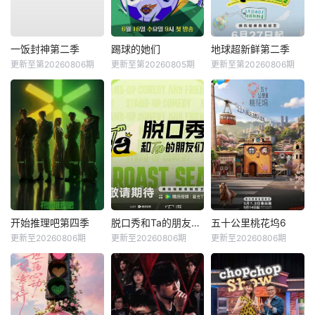
一饭封神第二季
踢球的她们
地球超新鲜第二季
更新至第20260806期
更新至第20260805期
更新至第20260806期
开始推理吧第四季
脱口秀和Ta的朋友们第三季
五十公里桃花坞6
更新至20260806期
更新至20260806期
更新至20260806期