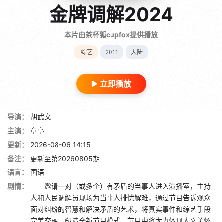
金牌调解2024
本片由茶杯狐cupfox提供播放
综艺
2011
大陆
立即播放
导演：
胡武文
主演：
章亭
更新：
2026-08-06 14:15
备注：
更新至第20260805期
语言：
国语
剧情：
邀请一对（或多个）有矛盾的当事人进入演播室，主持
人和人民调解员现场为当事人排忧解难，通过节目告诉观众
面对纠纷的智慧和解决矛盾的艺术，将真实事件和综艺手段
完美交融，塑造全新节目模式。节目中将大力体现人文关怀