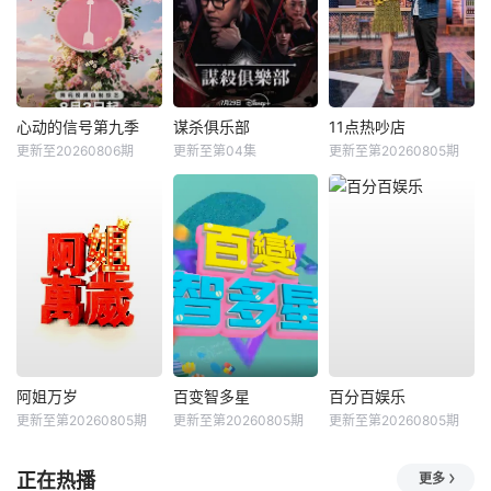
心动的信号第九季
谋杀俱乐部
11点热吵店
更新至20260806期
更新至第04集
更新至第20260805期
阿姐万岁
百变智多星
百分百娱乐
更新至第20260805期
更新至第20260805期
更新至第20260805期
正在热播
更多