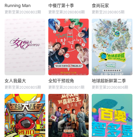
Running Man
中餐厅第十季
食尚玩家
更新至第20260802期
更新至第20260806期
更新至20260805期
女人我最大
全知干预视角
地球超新鲜第二季
更新至第20260805期
更新至第20260801期
更新至第20260806期