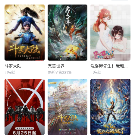
斗罗大陆
完美世界
洗浴屋先生！我和那家伙在女浴池！？
已完结
更新至第281集
已完结