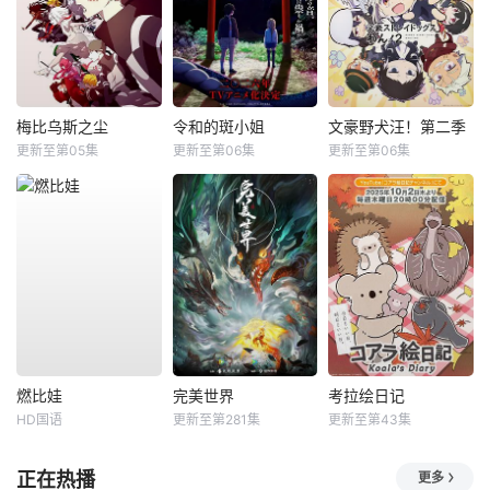
梅比乌斯之尘
令和的斑小姐
文豪野犬汪！第二季
更新至第05集
更新至第06集
更新至第06集
燃比娃
完美世界
考拉绘日记
HD国语
更新至第281集
更新至第43集
正在热播
更多