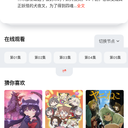
正妖怪的犬夜叉，为了得到四魂...
全文
在线观看
切换节点
第01集
第02集
第03集
第04集
第05集
猜你喜欢