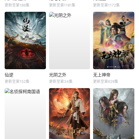
更新至第186集
更新至第1181集
更新至第1172集
仙逆
光阴之外
无上神帝
更新至第152集
更新至第34集
更新至第629集