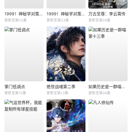
1999！神秘学对策部国语
1999！神秘学对策部英语
万古至尊：李云霄传
更新至第03集
更新至第03集
更新至第08集
掌门低调点
绝世战魂第二季
如果历史是一群喵第十三季
更新至第10集
更新至第13集
更新至第06集