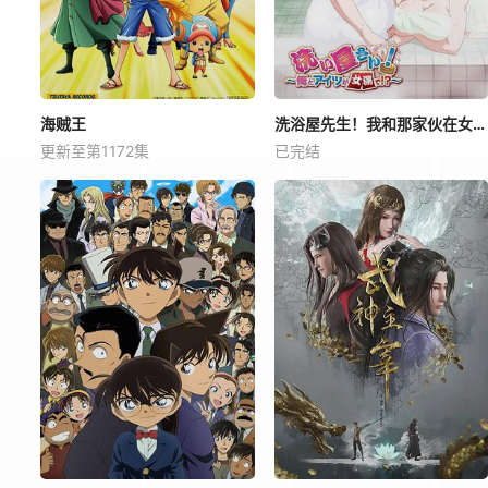
海贼王
洗浴屋先生！我和那家伙在女浴池！？
更新至第1172集
已完结