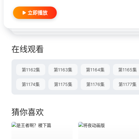
立即播放
在线观看
第1162集
第1163集
第1164集
第1165集
第1174集
第1175集
第1176集
第1177集
猜你喜欢