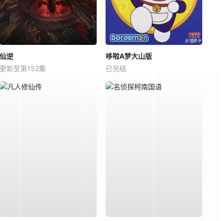
仙逆
哆啦A梦大山版
更新至第152集
已完结