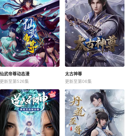
仙武帝尊动态漫
太古神尊
更新至第526集
更新至第06集