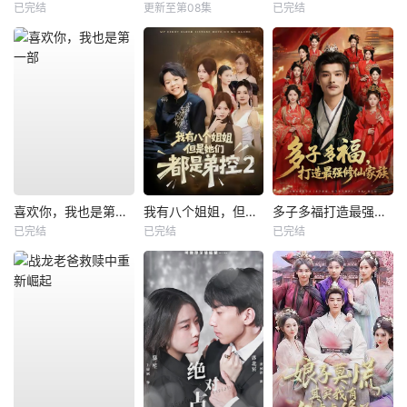
已完结
更新至第08集
已完结
喜欢你，我也是第一部
我有八个姐姐，但是他们都是弟控2
多子多福打造最强修仙家族
已完结
已完结
已完结