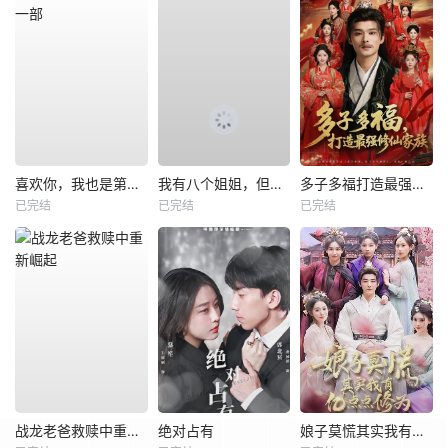
喜欢你，我也是第一部
我有八个姐姐，但是他们都是弟控2
多子多福打造最强修仙家族
已完结
已完结
已完结
战龙老爸救赎中重新崛起
绝对占有
娘子莫慌其实我有亿点点修为