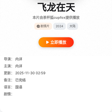
飞龙在天
本片由茶杯狐cupfox提供播放
剧情片
2024
大陆
立即播放
导演：
内详
主演：
内详
更新：
2025-11-30 02:59
备注：
已完结
语言：
国语
剧情：