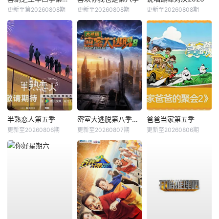
更新至第20260808期
更新至20260808期
更新至20260808期
半熟恋人第五季
密室大逃脱第八季大神版
爸爸当家第五季
更新至20260806期
更新至20260807期
更新至20260806期