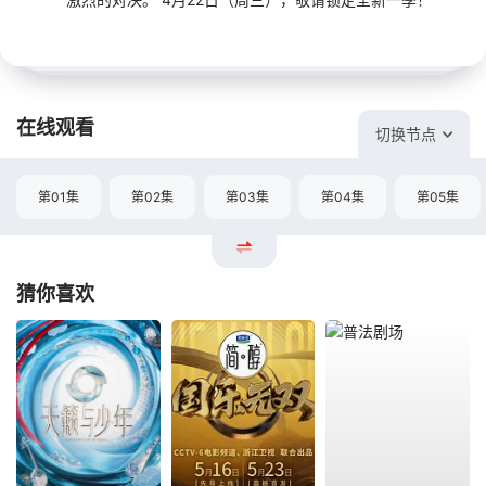
在线观看
切换节点
第01集
第02集
第03集
第04集
第05集
猜你喜欢