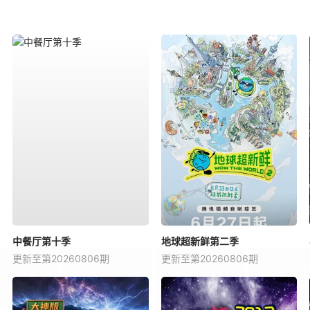
中餐厅第十季
地球超新鲜第二季
更新至第20260806期
更新至第20260806期