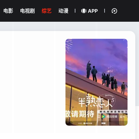
电影
电视剧
综艺
动漫
APP