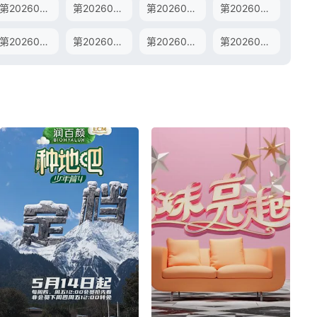
第20260720期纯享上
第20260720期纯享下
第20260721期
第20260721期纯享
第20260730期下
第20260731期
第20260803期
第20260803期纯享