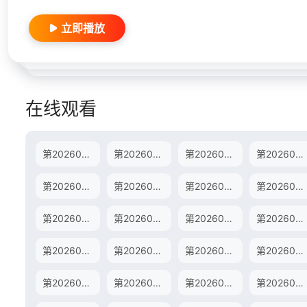
立即播放
在线观看
第20260519期回顾
第20260525期
第20260601期上
第20260601期上纯享
第20260608期下纯享
第20260609期
第20260609期纯享
第20260610期
第20260616期纯享
第20260618期加更上
第20260618期加更下
第20260622期超前
第20260629期上
第20260629期下
第20260629期上纯享
第20260629期下纯享
第20260706期纯享上
第20260706期纯享下
第20260707期
第20260707期纯享