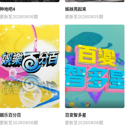
种地吧4
姊妹亮起来
更新至20260806期
更新至20260805期
娱乐百分百
百变智多星
更新至20260806期
更新至20260806期