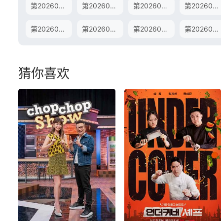
第20260714期
第20260714期纯享
第20260715期
第20260716期上
第20260722期
第20260723期上
第20260723期下
第20260727期
猜你喜欢