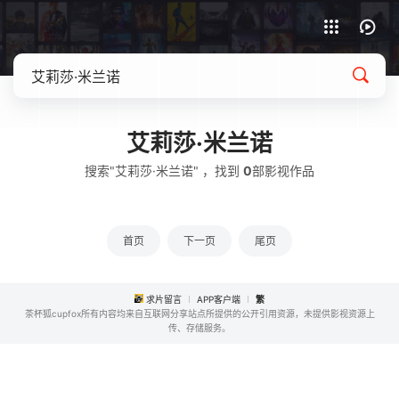
APP客户端下载
艾莉莎·米兰诺
搜索"艾莉莎·米兰诺" ，找到
0
部影视作品
首页
下一页
尾页
求片留言
APP客户端
繁
茶杯狐cupfox所有内容均来自互联网分享站点所提供的公开引用资源，未提供影视资源上
传、存储服务。