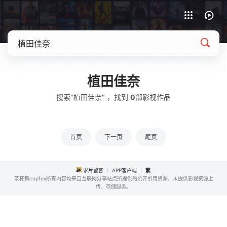
APP客户端下载
植田佳奈
搜索"植田佳奈" ，找到
0
部影视作品
首页
下一页
尾页
求片留言
APP客户端
繁
茶杯狐cupfox所有内容均来自互联网分享站点所提供的公开引用资源，未提供影视资源上
传、存储服务。