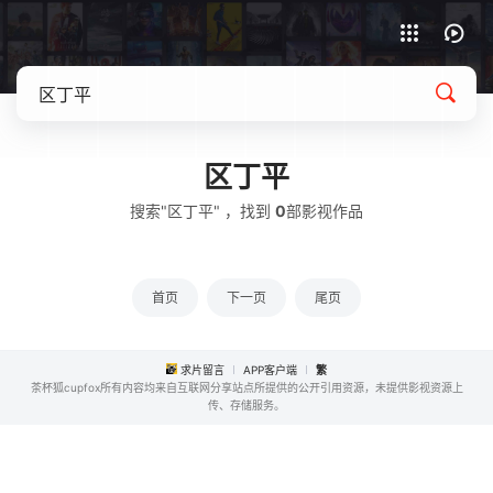
APP客户端下载
区丁平
搜索"区丁平" ，找到
0
部影视作品
首页
下一页
尾页
求片留言
APP客户端
繁
茶杯狐cupfox所有内容均来自互联网分享站点所提供的公开引用资源，未提供影视资源上
传、存储服务。