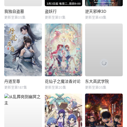
我独自盗墓
盗妖行
逆天邪神3D
更新至第05集
更新至第51集
更新至第49集
丹道至尊
花仙子之魔法香对论
东大高武学院
更新至第187集
更新至第20集
更新至第05集