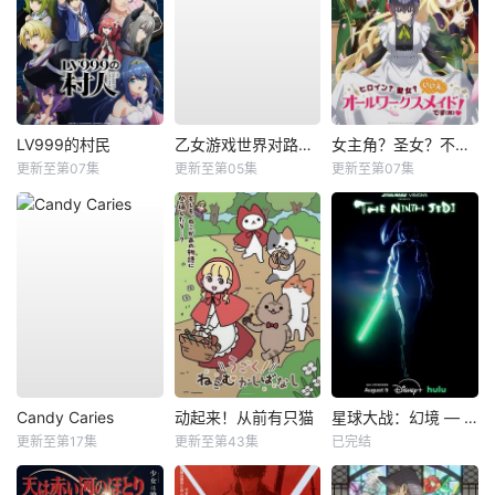
LV999的村民
乙女游戏世界对路人角色很不友好第二季
女主角？圣女？不，我是杂役女仆（自豪）！
更新至第07集
更新至第05集
更新至第07集
Candy Caries
动起来！从前有只猫
星球大战：幻境 — 第九个绝地武士
更新至第17集
更新至第43集
已完结