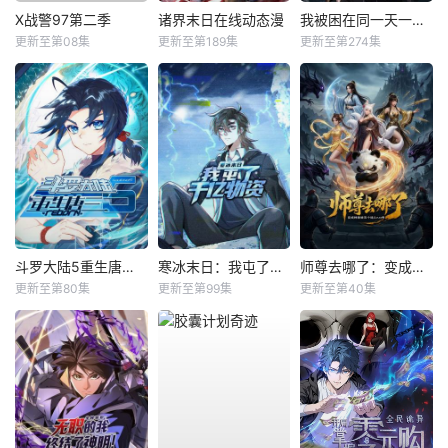
X战警97第二季
诸界末日在线动态漫
我被困在同一天一千年动态漫
更新至第08集
更新至第189集
更新至第274集
斗罗大陆5重生唐三动态漫
寒冰末日：我屯了千亿物资动态漫
师尊去哪了：变成神兽被五个徒儿rua秃
更新至第80集
更新至第99集
更新至第40集