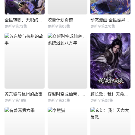
全民转职：无职的我终结了神明！动态漫
胶囊计划奇迹
动态漫画·全民诡异：开局掌握零元购
更新至第73集
更新至第06集
更新至第270集
苏东坡与杭州的故事
穿越时空成仙帝，系统迟到八万年
顾长歌：我！天命大反派
更新至第16集
更新至第32集
更新至第09集