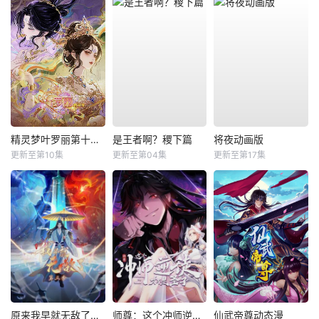
精灵梦叶罗丽第十一季（下）
是王者啊？稷下篇
将夜动画版
更新至第10集
更新至第04集
更新至第17集
原来我早就无敌了动态漫
师尊：这个冲师逆徒才不是圣子动态漫
仙武帝尊动态漫