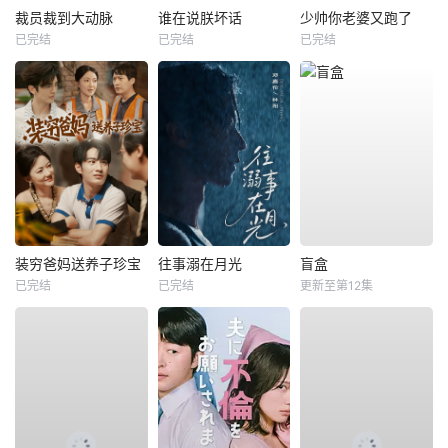
裁员裁到大动脉
谁在说朕坏话
少帅你老婆又跑了
已完结
已完结
已完结
装穷爸妈送养子珍宝
往事溺在月光
盲盒
已完结
已完结
更新至第12集