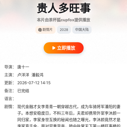
贵人多旺事
本片由茶杯狐cupfox提供播放
剧情片
2028
中国大陆
立即播放
导演：
唐十一
主演：
卢洋洋
潘毅鸿
更新：
2026-07-12 14:15
备注：
已完结
语言：
剧情：
现代金融才女李青青一朝穿越古代，成为车骑将军潘阳的妻
子。本想安稳度日，不料三年后，夫君却携带外室李沐颜一
同归家，李家身世互换的秘闻也随之曝光，李沐颜竟然才是
李家真千金。面对双重背弃，暗中执掌天下第一楼旺事楼的