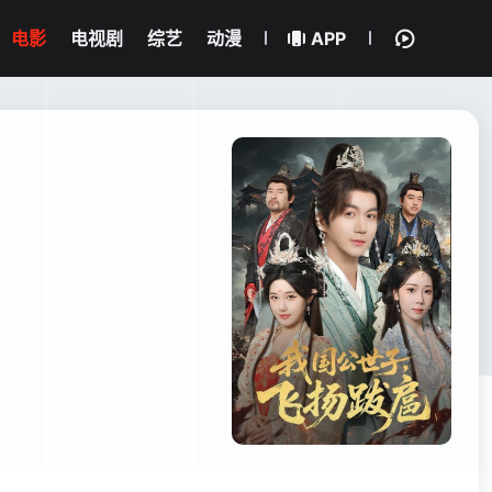
电影
电视剧
综艺
动漫
APP