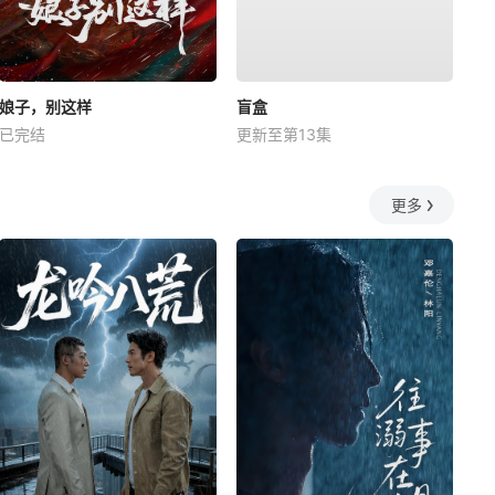
娘子，别这样
盲盒
已完结
更新至第13集
更多