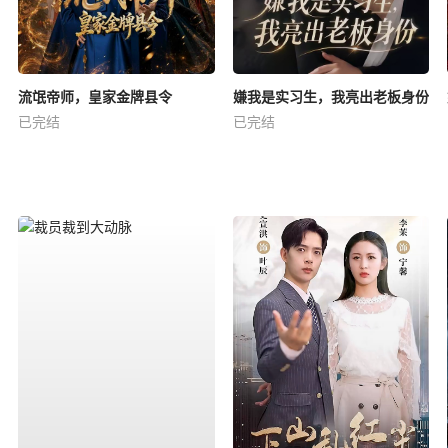
流氓帝师，皇家金牌县令
嫌我是实习生，我亮出老板身份
已完结
已完结