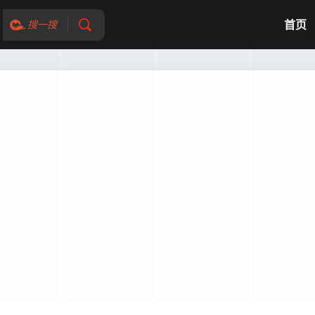
首页
搜一搜