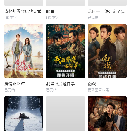
奇怪的零食店钱天堂
眼眸
龙日一，你死定了(短剧)
HD中字
HD中字
已完结
爱情正路过
我当卧底这件事
南戏
已完结
已完结
更新至第12集