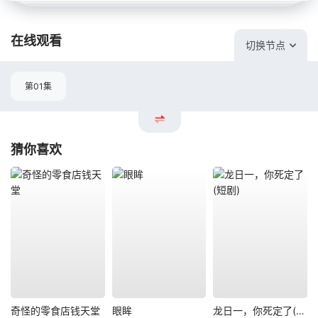
在线观看
切换节点
第01集
猜你喜欢
奇怪的零食店钱天堂
眼眸
龙日一，你死定了(短剧)