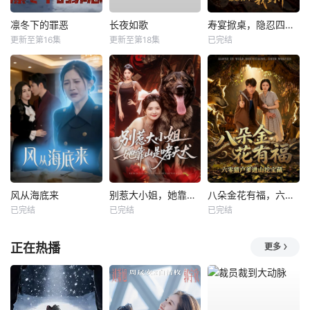
凛冬下的罪恶
长夜如歌
寿宴掀桌，隐忍四年我封神
更新至第16集
更新至第18集
已完结
风从海底来
别惹大小姐，她靠山是哮天犬
八朵金花有福，六零猎户爹进山挖宝藏
已完结
已完结
已完结
正在热播
更多