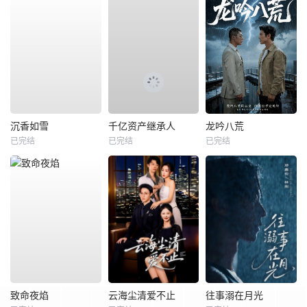
沉香如雪
千亿资产继承人
龙吟八荒
已完结
已完结
已完结
致命夜焰
云海尘清爱不止
往事溺在月光