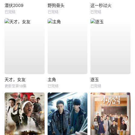
潜伏2009
野狗骨头
这一秒过火
已完结
已完结
已完结
天才，女友
主角
逐玉
更新至第18集
已完结
已完结