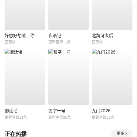
好想好想爱上你
夜语记
北魏冯太后
已完结
更新至第17集
已完结
御廷谣
警字一号
九门2026
更新至第21集
更新至第28集
更新至第20集
正在热播
更多