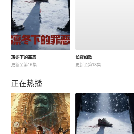
凛冬下的罪恶
长夜如歌
更新至第16集
更新至第18集
正在热播