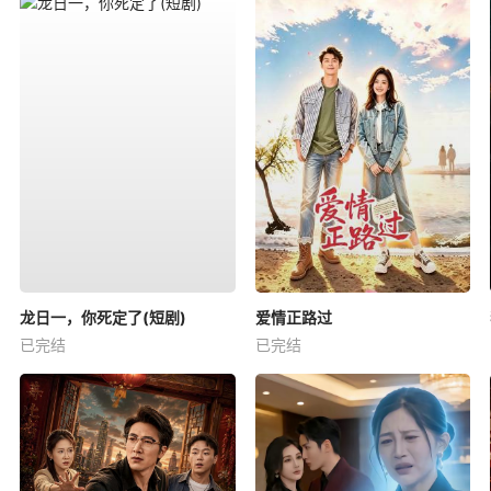
龙日一，你死定了(短剧)
爱情正路过
已完结
已完结