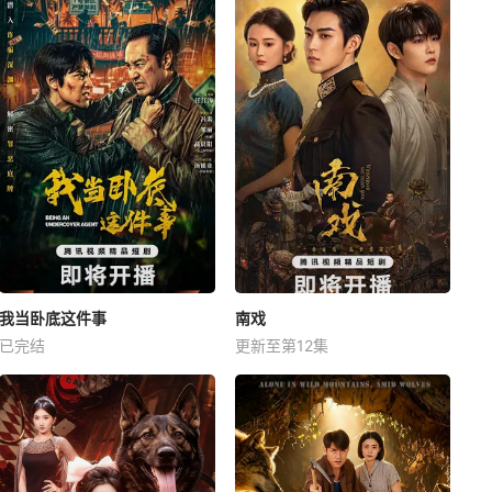
我当卧底这件事
南戏
已完结
更新至第12集