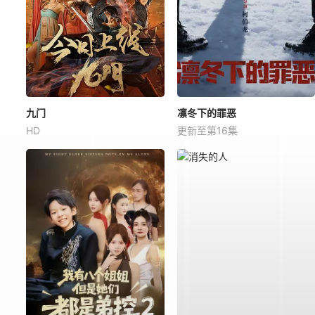
九门
凛冬下的罪恶
HD
更新至第16集