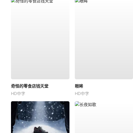
奇怪的零食店钱天堂
眼眸
HD中字
HD中字